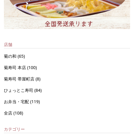
店舗
菊の和
(65)
菊寿司 本店
(100)
菊寿司 帯屋町店
(8)
ひょっとこ寿司
(84)
お弁当・宅配
(119)
全店
(108)
カテゴリー