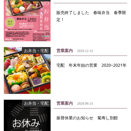
販売終了しました 春味弁当 春季限
定！
お弁当・宅配
営業案内
2020.12.12
宅配 年末年始の営業 2020~2021年
お弁当・宅配
営業案内
2020.09.15
振替休業のお知らせ 菊寿し別館