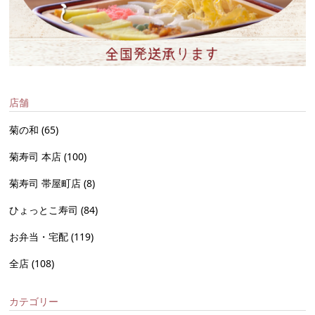
店舗
菊の和
(65)
菊寿司 本店
(100)
菊寿司 帯屋町店
(8)
ひょっとこ寿司
(84)
お弁当・宅配
(119)
全店
(108)
カテゴリー