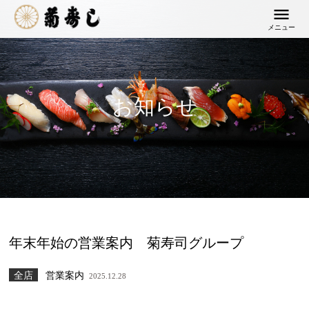
メニュー
お知らせ
年末年始の営業案内 菊寿司グループ
全店
営業案内
2025.12.28