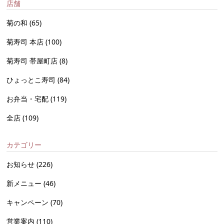
店舗
菊の和
(65)
菊寿司 本店
(100)
菊寿司 帯屋町店
(8)
ひょっとこ寿司
(84)
お弁当・宅配
(119)
全店
(109)
カテゴリー
お知らせ
(226)
新メニュー
(46)
キャンペーン
(70)
営業案内
(110)