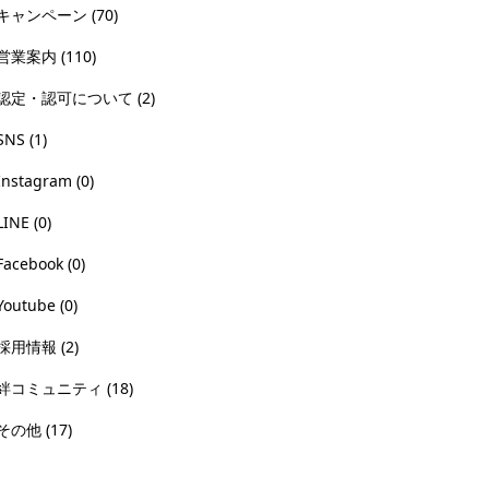
キャンペーン
(70)
営業案内
(110)
認定・認可について
(2)
SNS
(1)
Instagram
(0)
LINE
(0)
Facebook
(0)
Youtube
(0)
採用情報
(2)
絆コミュニティ
(18)
その他
(17)