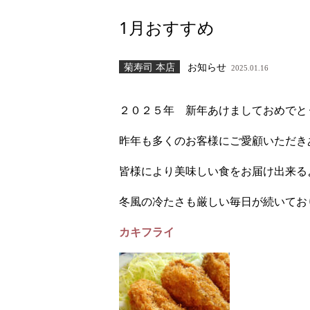
1月おすすめ
菊寿司 本店
お知らせ
2025.01.16
２０２５年 新年あけましておめでと
昨年も多くのお客様にご愛顧いただき
皆様により美味しい食をお届け出来る
冬風の冷たさも厳しい毎日が続いてお
カキフライ