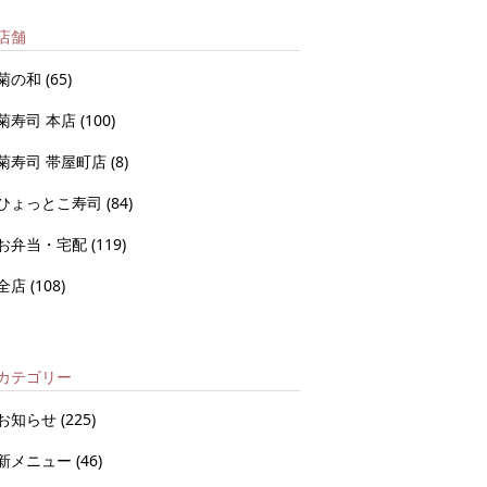
店舗
菊の和
(65)
菊寿司 本店
(100)
菊寿司 帯屋町店
(8)
ひょっとこ寿司
(84)
お弁当・宅配
(119)
全店
(108)
カテゴリー
お知らせ
(225)
新メニュー
(46)