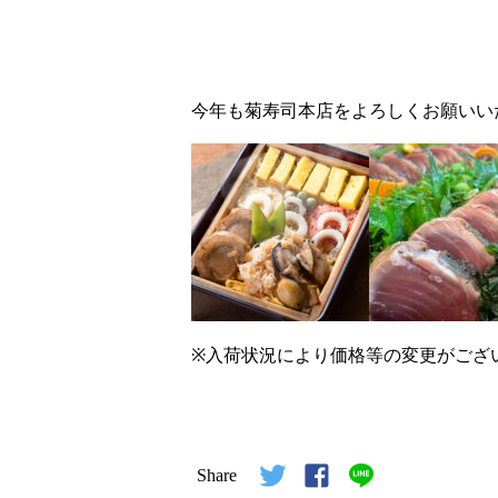
今年も菊寿司本店をよろしくお願いい
※入荷状況により価格等の変更がござ
Share