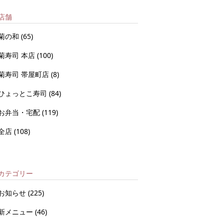
店舗
菊の和
(65)
菊寿司 本店
(100)
菊寿司 帯屋町店
(8)
ひょっとこ寿司
(84)
お弁当・宅配
(119)
全店
(108)
カテゴリー
お知らせ
(225)
新メニュー
(46)