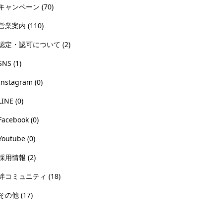
キャンペーン
(70)
営業案内
(110)
認定・認可について
(2)
SNS
(1)
Instagram
(0)
LINE
(0)
Facebook
(0)
Youtube
(0)
採用情報
(2)
絆コミュニティ
(18)
その他
(17)