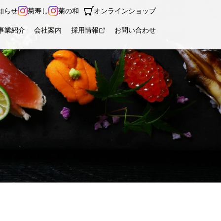
知らせ
菊寿し
菊の和
オンラインショップ
事業紹介
会社案内
採用情報
お問い合わせ