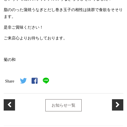
脂ののった蒲焼うなぎとだし巻き玉子の相性は抜群で食欲をそそり
ます。
是非ご賞味ください！
ご来店心よりお待ちしております。
菊の和
Share
お知らせ一覧