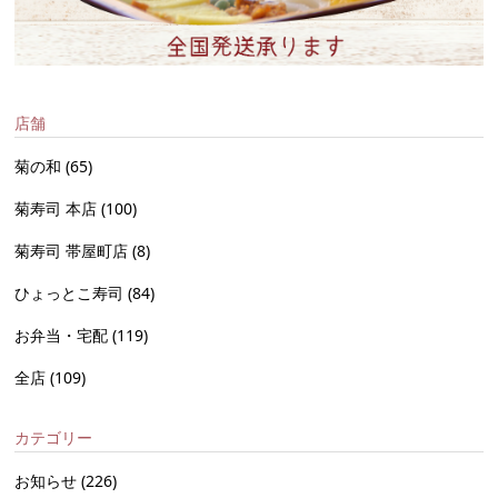
店舗
菊の和
(65)
菊寿司 本店
(100)
菊寿司 帯屋町店
(8)
ひょっとこ寿司
(84)
お弁当・宅配
(119)
全店
(109)
カテゴリー
お知らせ
(226)