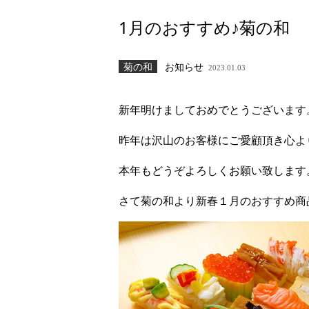
1月のおすすめ♪菊の和
菊の和
お知らせ
2023.01.03
新年明けましておめでとうございます
昨年は沢山のお客様にご愛顧頂き心よ
本年もどうぞよろしくお願い致します
さて菊の和より新春１月のおすすめ商