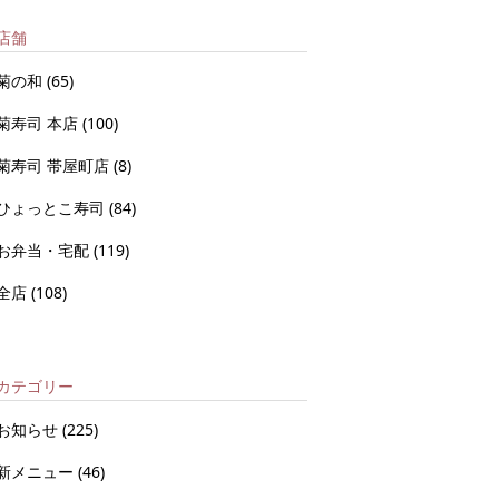
店舗
菊の和
(65)
菊寿司 本店
(100)
菊寿司 帯屋町店
(8)
ひょっとこ寿司
(84)
お弁当・宅配
(119)
全店
(108)
カテゴリー
お知らせ
(225)
新メニュー
(46)