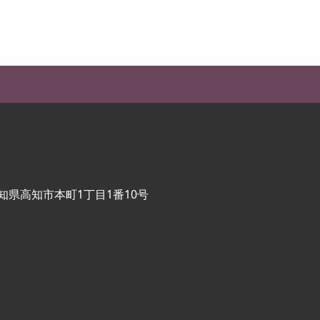
知県高知市本町1丁目1番10号