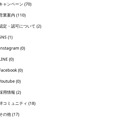
キャンペーン
(70)
営業案内
(110)
認定・認可について
(2)
SNS
(1)
Instagram
(0)
LINE
(0)
Facebook
(0)
Youtube
(0)
採用情報
(2)
絆コミュニティ
(18)
その他
(17)