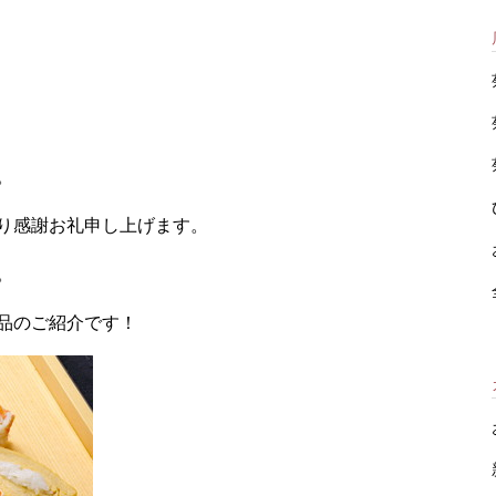
。
り感謝お礼申し上げます。
。
品のご紹介です！