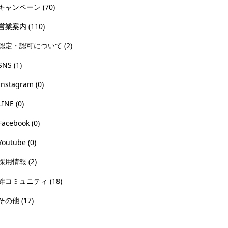
キャンペーン
(70)
営業案内
(110)
認定・認可について
(2)
SNS
(1)
Instagram
(0)
LINE
(0)
Facebook
(0)
Youtube
(0)
採用情報
(2)
絆コミュニティ
(18)
その他
(17)