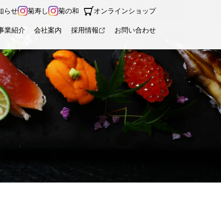
知らせ
菊寿し
菊の和
オンラインショップ
事業紹介
会社案内
採用情報
お問い合わせ