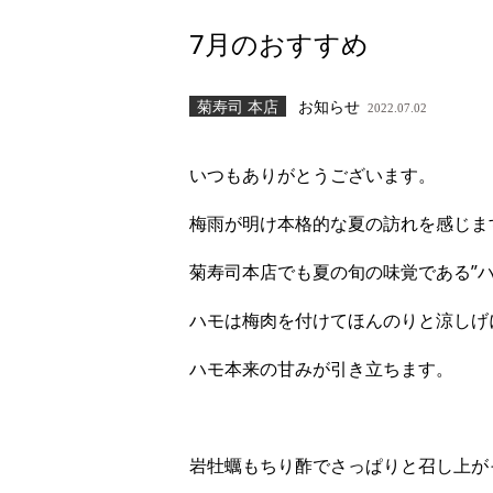
7月のおすすめ
菊寿司 本店
お知らせ
2022.07.02
いつもありがとうございます。
梅雨が明け本格的な夏の訪れを感じま
菊寿司本店でも夏の旬の味覚である”
ハモは梅肉を付けてほんのりと涼しげ
ハモ本来の甘みが引き立ちます。
岩牡蠣もちり酢でさっぱりと召し上が