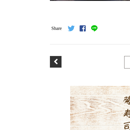
Share