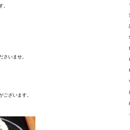
す。
ださいませ。
がございます。