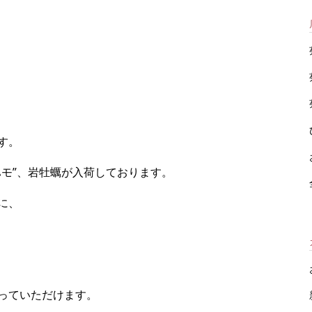
す。
ハモ”、岩牡蠣が入荷しております。
に、
っていただけます。