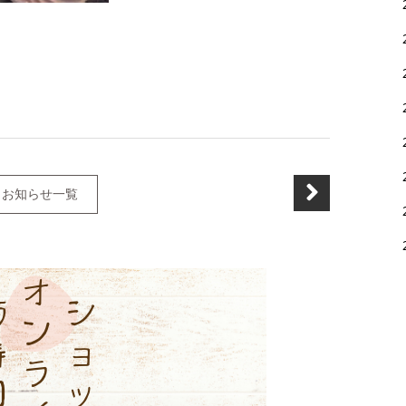
お知らせ一覧