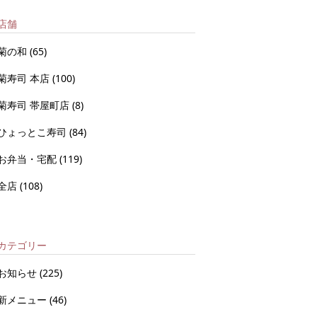
店舗
菊の和
(65)
菊寿司 本店
(100)
菊寿司 帯屋町店
(8)
ひょっとこ寿司
(84)
お弁当・宅配
(119)
全店
(108)
カテゴリー
お知らせ
(225)
新メニュー
(46)