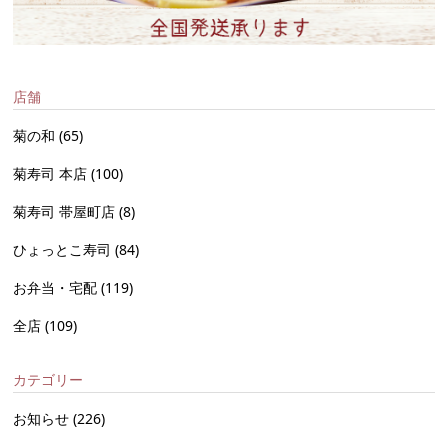
店舗
菊の和
(65)
菊寿司 本店
(100)
菊寿司 帯屋町店
(8)
ひょっとこ寿司
(84)
お弁当・宅配
(119)
全店
(109)
カテゴリー
お知らせ
(226)