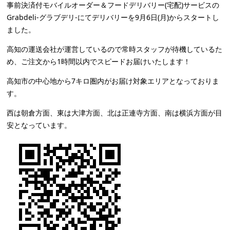
事前決済付モバイルオーダー＆フードデリバリー(宅配)サービスの
Grabdeli-グラブデリ-にてデリバリーを9月6日(月)からスタートし
ました。
高知の運送会社が運営しているので常時スタッフが待機しているた
め、ご注文から1時間以内でスピードお届けいたします！
高知市の中心地から7キロ圏内がお届け対象エリアとなっておりま
す。
西は朝倉方面、東は大津方面、北は正連寺方面、南は横浜方面が目
安となっています。