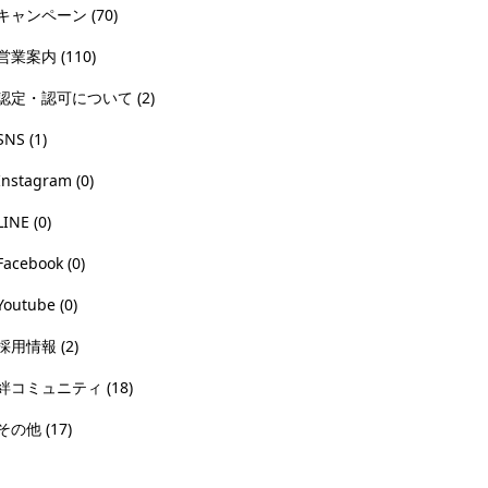
キャンペーン
(70)
営業案内
(110)
認定・認可について
(2)
SNS
(1)
Instagram
(0)
LINE
(0)
Facebook
(0)
Youtube
(0)
採用情報
(2)
絆コミュニティ
(18)
その他
(17)