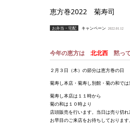
恵方巻2022 菊寿司
お弁当・宅配
キャンペーン
2022.01.12
今年の恵方は
北北西
黙って
２月３日（木）の節分は恵方巻の日
菊寿し本店・菊寿し別館・菊の和では
菊寿し本店は１１時から
菊の和は１０時より
店頭販売を行います。当日は売り切れ
お早目のご来店をお待ちしております