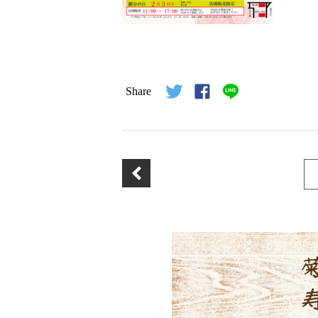
Share