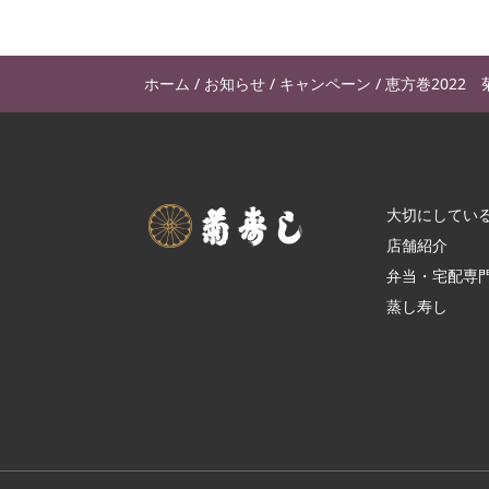
ホーム
/
お知らせ
/
キャンペーン
/
恵方巻2022 
大切にしてい
店舗紹介
弁当・宅配専
蒸し寿し