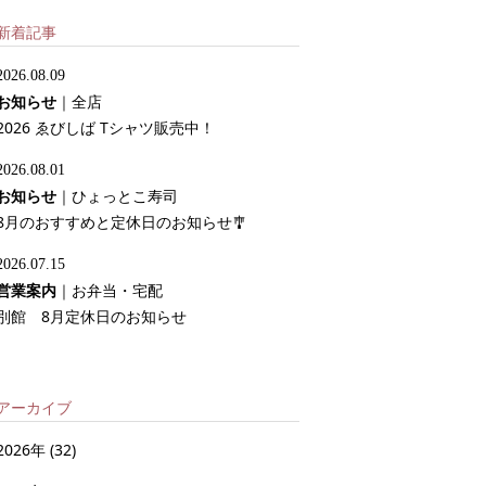
新着記事
2026.08.09
お知らせ
｜
全店
2026 ゑびしば Tシャツ販売中！
2026.08.01
お知らせ
｜
ひょっとこ寿司
8月のおすすめと定休日のお知らせ🎐
2026.07.15
営業案内
｜
お弁当・宅配
別館 8月定休日のお知らせ
アーカイブ
2026年
(32)