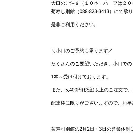
大口のご注文（１０本・ハーフは２０
菊寿し別館（088-823-3413）にて承
是非ご利用ください。
＼小口のご予約も承ります／
たくさんのご要望いただき、小口での
1本～受け付けております。
また、5,400円(税込)以上のご注文
配達枠に限りがございますので、お早
菊寿司別館の2月2日・3日の営業体制