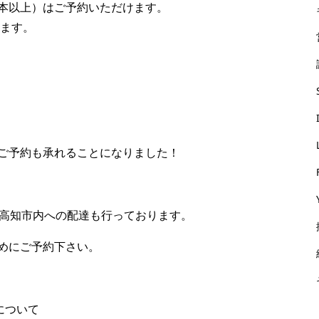
本以上）はご予約いただけます。
ります。
ご予約も承れることになりました！
で、高知市内への配達も行っております。
めにご予約下さい。
について