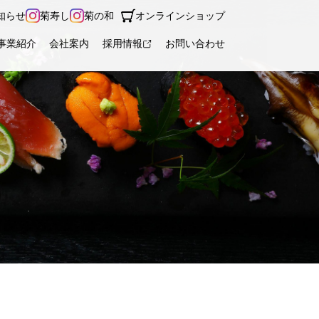
知らせ
菊寿し
菊の和
オンラインショップ
事業紹介
会社案内
採用情報
お問い合わせ