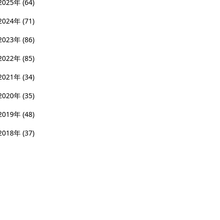
2025年
(64)
2024年
(71)
2023年
(86)
2022年
(85)
2021年
(34)
2020年
(35)
2019年
(48)
2018年
(37)