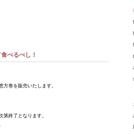
食べるべし！
恵方巻を販売いたします。
次第終了となります。
。