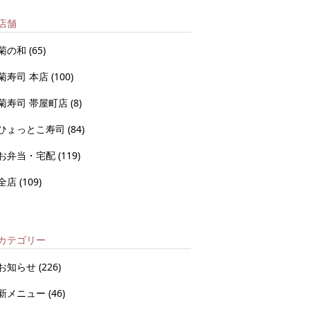
店舗
菊の和
(65)
菊寿司 本店
(100)
菊寿司 帯屋町店
(8)
ひょっとこ寿司
(84)
お弁当・宅配
(119)
全店
(109)
カテゴリー
お知らせ
(226)
新メニュー
(46)