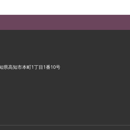
知県高知市本町1丁目1番10号