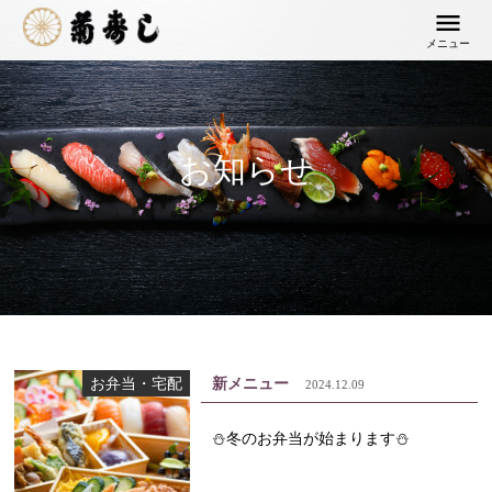
メニュー
お知らせ
お弁当・宅配
新メニュー
2024.12.09
⛄冬のお弁当が始まります⛄