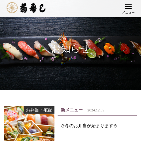
メニュー
お知らせ
お弁当・宅配
新メニュー
2024.12.09
⛄冬のお弁当が始まります⛄