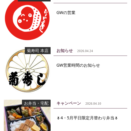
GWの営業
菊寿司 本店
お知らせ
2026.04.24
GW営業時間のお知らせ
お弁当・宅配
キャンペーン
2026.04.10
🌷4・5月平日限定月替わり弁当🌷