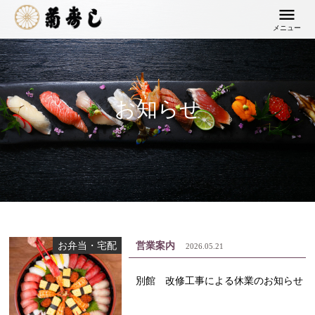
メニュー
お知らせ
お弁当・宅配
営業案内
2026.05.21
別館 改修工事による休業のお知らせ