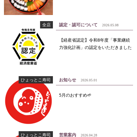
全店
認定・認可について
2026.05.08
【経産省認定】令和8年度「事業継続
力強化計画」の認定をいただきました
ひょっとこ寿司
お知らせ
2026.05.01
5月のおすすめ🌱
ひょっとこ寿司
営業案内
2026.04.28