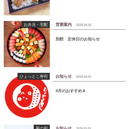
お弁当・宅配
営業案内
2026.04.01
別館 定休日のお知らせ
ひょっとこ寿司
お知らせ
2026.04.01
4月のおすすめ🌷
菊の和
お知らせ
2026.03.01