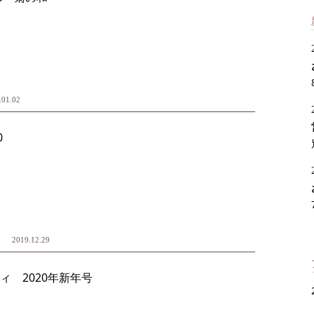
.01.02
0
ィ
2019.12.29
ィ 2020年新年号