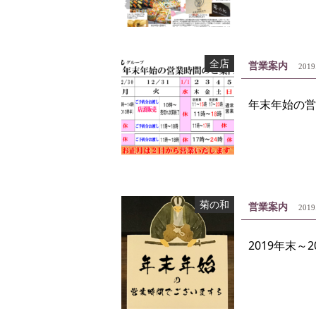
全店
営業案内
2019
年末年始の営業
菊の和
営業案内
2019
2019年末～