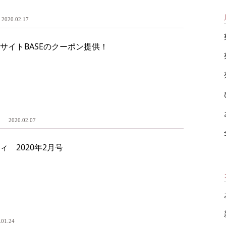
2020.02.17
サイトBASEのクーポン提供！
ィ
2020.02.07
ィ 2020年2月号
.01.24