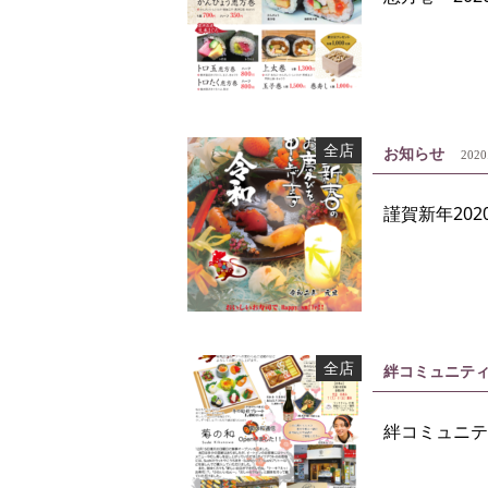
全店
お知らせ
2020
謹賀新年202
全店
絆コミュニテ
絆コミュニテ