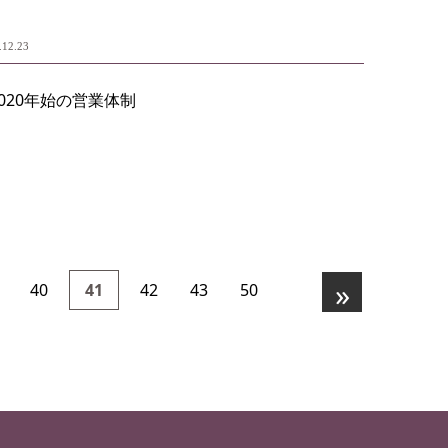
.12.23
2020年始の営業体制
»
40
41
42
43
50