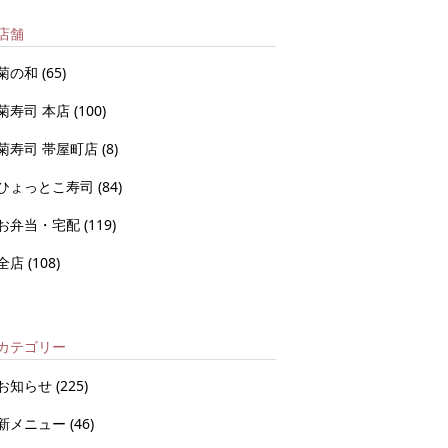
店舗
菊の和
(65)
菊寿司 本店
(100)
菊寿司 帯屋町店
(8)
ひょっとこ寿司
(84)
お弁当・宅配
(119)
全店
(108)
カテゴリー
お知らせ
(225)
新メニュー
(46)