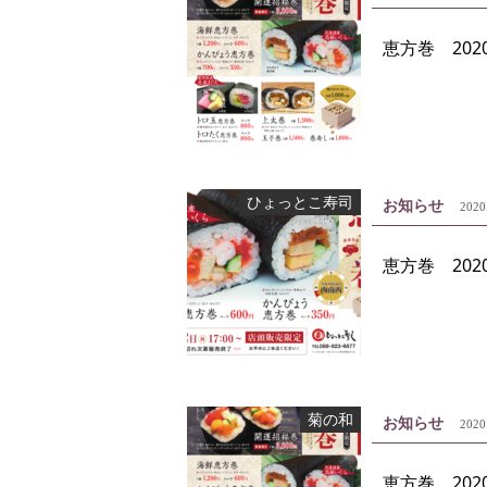
恵方巻 20
ひょっとこ寿司
お知らせ
2020
恵方巻 20
菊の和
お知らせ
2020
恵方巻 202