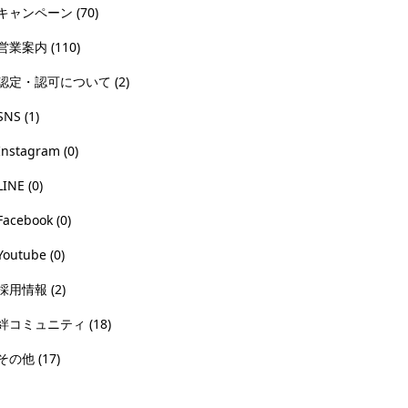
キャンペーン
(70)
営業案内
(110)
認定・認可について
(2)
SNS
(1)
Instagram
(0)
LINE
(0)
Facebook
(0)
Youtube
(0)
採用情報
(2)
絆コミュニティ
(18)
その他
(17)