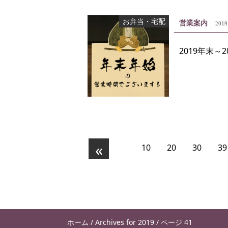
お弁当・宅配
営業案内
2019
2019年末～
«
10
20
30
39
ホーム
/
Archives for 2019
/
ページ 41