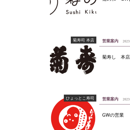
菊寿司 本店
営業案内
2023
菊寿し 本店
ひょっとこ寿司
営業案内
2023
GWの営業