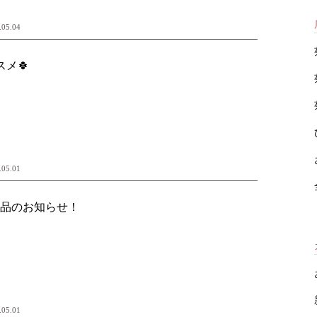
.05.04
スメ🍀
.05.01
品のお知らせ！
.05.01