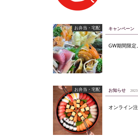
お弁当・宅配
キャンペーン
GW期間限定
お弁当・宅配
お知らせ
2023
オンライン注