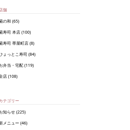
店舗
菊の和
(65)
菊寿司 本店
(100)
菊寿司 帯屋町店
(8)
ひょっとこ寿司
(84)
お弁当・宅配
(119)
全店
(108)
カテゴリー
お知らせ
(225)
新メニュー
(46)