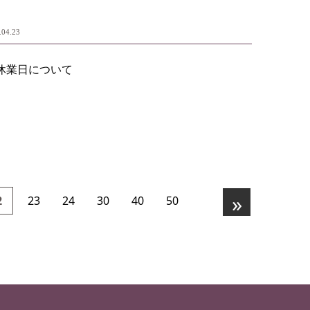
.04.23
休業日について
»
2
23
24
30
40
50