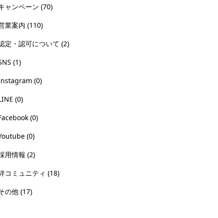
キャンペーン
(70)
営業案内
(110)
認定・認可について
(2)
SNS
(1)
Instagram
(0)
LINE
(0)
Facebook
(0)
Youtube
(0)
採用情報
(2)
絆コミュニティ
(18)
その他
(17)