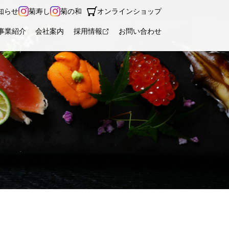
知らせ
菊寿し
菊の和
オンラインショップ
事業紹介
会社案内
採用情報
お問い合わせ