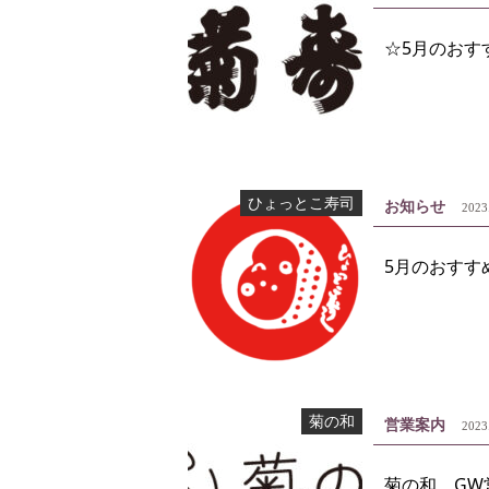
☆5月のおす
ひょっとこ寿司
お知らせ
2023
5月のおすす
菊の和
営業案内
2023
菊の和 GW