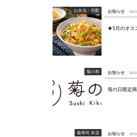
お弁当・宅配
お知らせ
2023
🍀5月のオス
菊の和
お知らせ
2023
母の日限定商
菊寿司 本店
お知らせ
2023