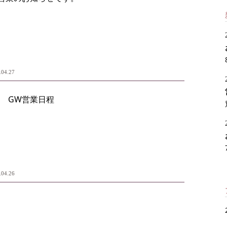
.04.27
 GW営業日程
.04.26