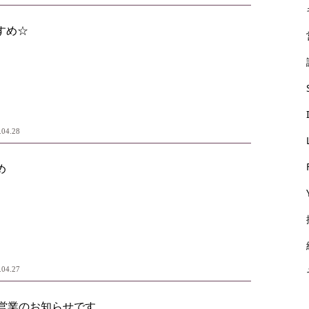
すめ☆
.04.28
め
.04.27
営業のお知らせです。