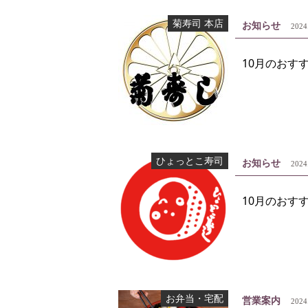
菊寿司 本店
お知らせ
2024
10月のおす
ひょっとこ寿司
お知らせ
2024
10月のおすす
お弁当・宅配
営業案内
2024