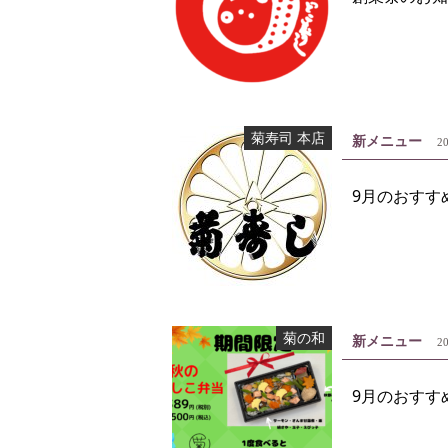
菊寿司 本店
新メニュー
20
9月のおすす
菊の和
新メニュー
20
9月のおすす