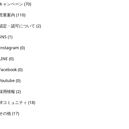
キャンペーン
(70)
営業案内
(110)
認定・認可について
(2)
SNS
(1)
Instagram
(0)
LINE
(0)
Facebook
(0)
Youtube
(0)
採用情報
(2)
絆コミュニティ
(18)
その他
(17)