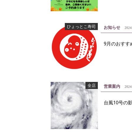
ひょっとこ寿司
お知らせ
2024
9月のおすす
全店
営業案内
2024
台風10号の