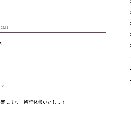
.09.01
め
.08.29
影響により 臨時休業いたします