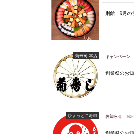
別館 9月の
菊寿司 本店
キャンペーン
創業祭のお知
ひょっとこ寿司
お知らせ
2024
創業祭のお知