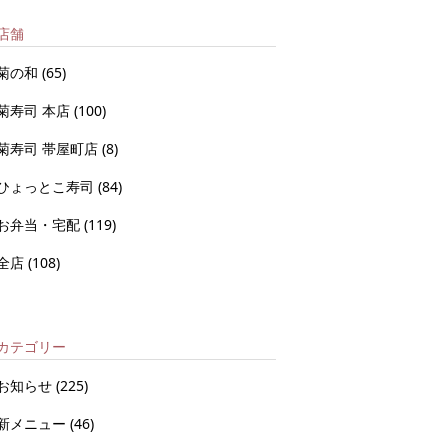
店舗
菊の和
(65)
菊寿司 本店
(100)
菊寿司 帯屋町店
(8)
ひょっとこ寿司
(84)
お弁当・宅配
(119)
全店
(108)
カテゴリー
お知らせ
(225)
新メニュー
(46)