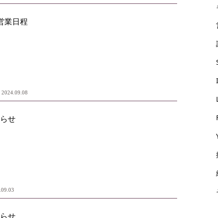
営業日程
2024.09.08
らせ
.09.03
らせ